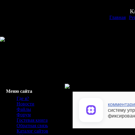
К
Главная
|
Ре
Меню сайта
Где я?
Новости
комментари
Файлы
систему уп
Форум
фиксирован
Гостевая книга
Обратная связь
Каталог сайтов